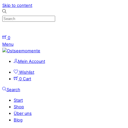
Skip to content
0
Menu
Mein Account
Wishlist
0
Cart
Search
Start
Shop
Über uns
Blog