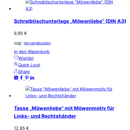
Schreibtischunterlage „Möwenliebe“ (DIN A3)
9,95
€
zzgl.
Versandkosten
In den Warenkorb
Wishlist
Quick Look
Share
Tasse „Möwenliebe“ mit Möwenmotiv für
Links- und Rechtshänder
12,95
€