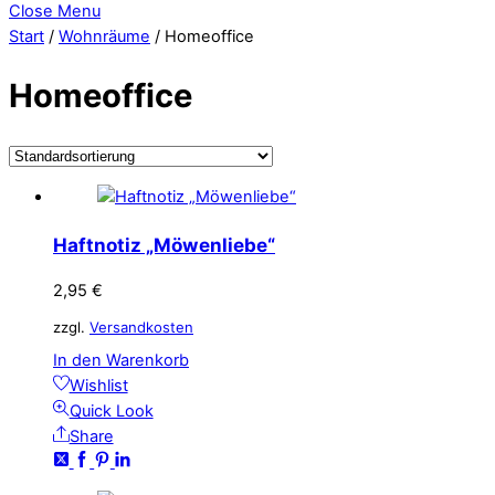
Close Menu
Start
/
Wohnräume
/ Homeoffice
Homeoffice
Haftnotiz „Möwenliebe“
2,95
€
zzgl.
Versandkosten
In den Warenkorb
Wishlist
Quick Look
Share