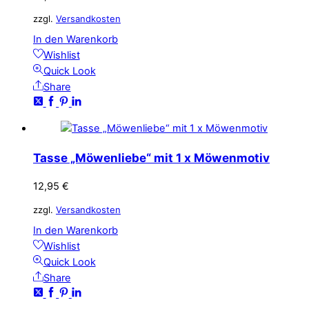
zzgl.
Versandkosten
In den Warenkorb
Wishlist
Quick Look
Share
Tasse „Möwenliebe“ mit 1 x Möwenmotiv
12,95
€
zzgl.
Versandkosten
In den Warenkorb
Wishlist
Quick Look
Share