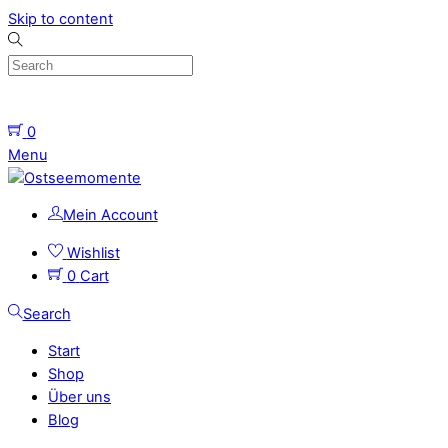
Skip to content
0
Menu
Mein Account
Wishlist
0
Cart
Search
Start
Shop
Über uns
Blog