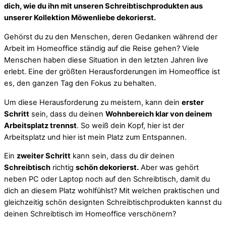
dich, wie du ihn mit unseren Schreibtischprodukten aus
unserer Kollektion Möwenliebe dekorierst.
Gehörst du zu den Menschen, deren Gedanken während der
Arbeit im Homeoffice ständig auf die Reise gehen? Viele
Menschen haben diese Situation in den letzten Jahren live
erlebt. Eine der größten Herausforderungen im Homeoffice ist
es, den ganzen Tag den Fokus zu behalten.
Um diese Herausforderung zu meistern, kann dein
erster
Schritt
sein, dass du deinen
Wohnbereich klar von deinem
Arbeitsplatz trennst
. So weiß dein Kopf, hier ist der
Arbeitsplatz und hier ist mein Platz zum Entspannen.
Ein
zweiter Schritt
kann sein, dass du dir deinen
Schreibtisch
richtig
schön dekorierst.
Aber was gehört
neben PC oder Laptop noch auf den Schreibtisch, damit du
dich an diesem Platz wohlfühlst? Mit welchen praktischen und
gleichzeitig schön designten Schreibtischprodukten kannst du
deinen Schreibtisch im Homeoffice verschönern?