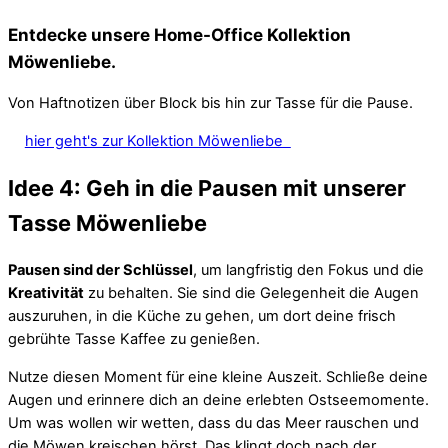
Entdecke unsere Home-Office Kollektion
Möwenliebe.
Von Haftnotizen über Block bis
hin zur Tasse für die Pause.
hier geht's zur Kollektion Möwenliebe
Idee 4: Geh in die Pausen mit unserer
Tasse Möwenliebe
Pausen sind der Schlüssel
, um langfristig den Fokus und die
Kreativität
zu behalten. Sie sind die Gelegenheit die Augen
auszuruhen, in die Küche zu gehen, um dort deine frisch
gebrühte Tasse Kaffee zu genießen.
Nutze diesen Moment für eine kleine Auszeit. Schließe deine
Augen und erinnere dich an deine erlebten Ostseemomente.
Um was wollen wir wetten, dass du das Meer rauschen und
die Möwen kreischen hörst. Das klingt doch nach der