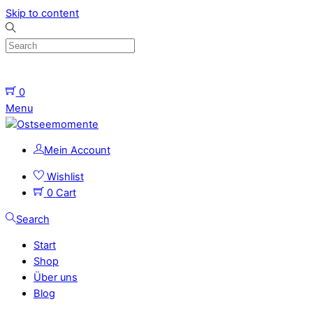
Skip to content
0
Menu
Mein Account
Wishlist
0
Cart
Search
Start
Shop
Über uns
Blog