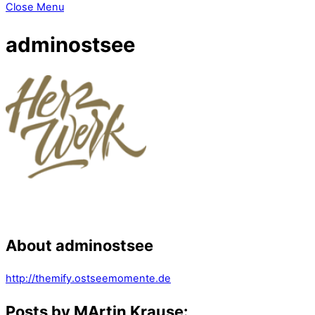
Close Menu
adminostsee
About
adminostsee
http://themify.ostseemomente.de
Posts by MArtin Krause: