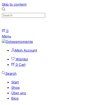
Skip to content
0
Menu
Mein Account
Wishlist
0
Cart
Search
Start
Shop
Über uns
Blog